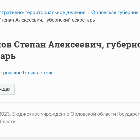
тративно-территориальное деление
Орловская губерния
тепан Алексеевич, губернский секретарь
ов Степан Алексеевич, губерн
тарь
тровское Голяжье тож
ущая
 2023, Бюджетное учреждение Орловской области Государс
бласти.