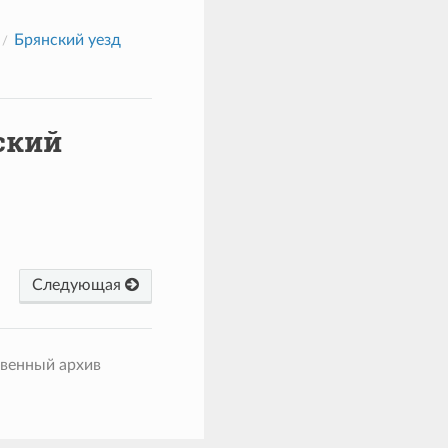
Брянский уезд
ский
Следующая
твенный архив