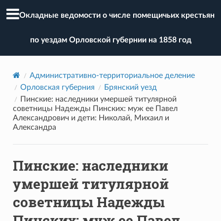
Окладные ведомости о числе помещичьих крестьян
по уездам Орловской губернии на 1858 год
Административно-территориальное деление
Орловская губерния
Брянский уезд
Пинские: наследники умершей титулярной
советницы Надежды Пинских: муж ее Павел
Александрович и дети: Николай, Михаил и
Александра
Пинские: наследники
умершей титулярной
советницы Надежды
Пинских: муж ее Павел