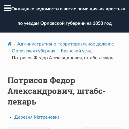
Окладные ведомости о числе помещичьих крестьян
по уездам Орловской губернии на 1858 год
Административно-территориальное деление
Орловская губерния
Брянский уезд
Потрисов Федор Александрович, штабс-лекарь
Потрисов Федор
Александрович, штабс-
лекарь
Деревня Матреновка