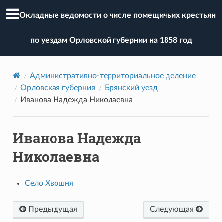
Окладные ведомости о числе помещичьих крестьян
по уездам Орловской губернии на 1858 год
Административно-территориальное деление
Орловская губерния
Брянский уезд
Иванова Надежда Николаевна
Иванова Надежда
Николаевна
Село Хвошня
Предыдущая
Следующая