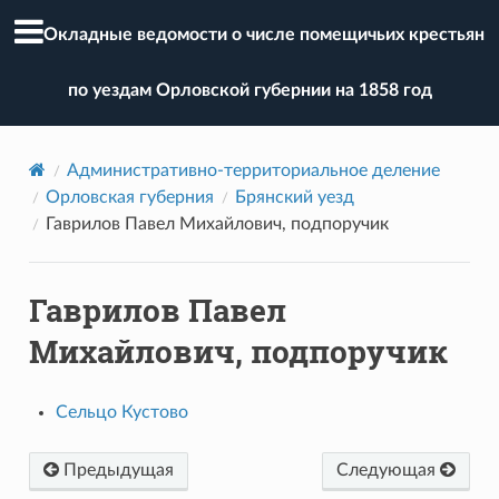
Окладные ведомости о числе помещичьих крестьян
по уездам Орловской губернии на 1858 год
Административно-территориальное деление
Орловская губерния
Брянский уезд
Гаврилов Павел Михайлович, подпоручик
Гаврилов Павел
Михайлович, подпоручик
Сельцо Кустово
Предыдущая
Следующая