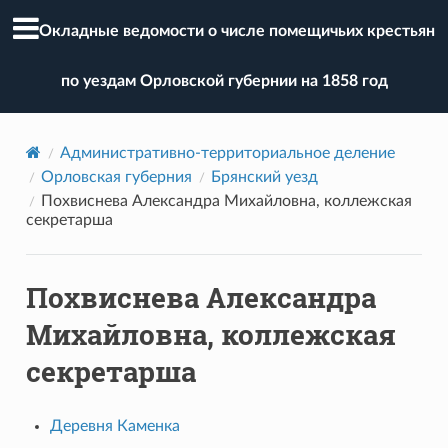
Окладные ведомости о числе помещичьих крестьян
по уездам Орловской губернии на 1858 год
Административно-территориальное деление
Орловская губерния
Брянский уезд
Похвиснева Александра Михайловна, коллежская
секретарша
Похвиснева Александра
Михайловна, коллежская
секретарша
Деревня Каменка