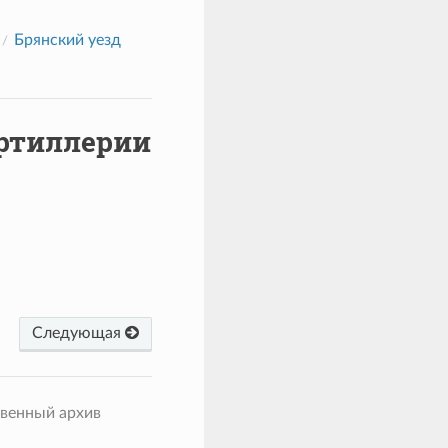
Брянский уезд
артиллерии
Следующая
твенный архив