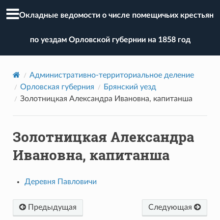
Окладные ведомости о числе помещичьих крестьян
по уездам Орловской губернии на 1858 год
Административно-территориальное деление
Орловская губерния
Брянский уезд
Золотницкая Александра Ивановна, капитанша
Золотницкая Александра
Ивановна, капитанша
Деревня Павловичи
Предыдущая
Следующая