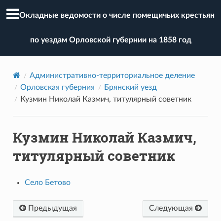
Окладные ведомости о числе помещичьих крестьян
по уездам Орловской губернии на 1858 год
Административно-территориальное деление
Орловская губерния
Брянский уезд
Кузмин Николай Казмич, титулярный советник
Кузмин Николай Казмич,
титулярный советник
Село Бетово
Предыдущая
Следующая