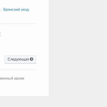
Брянский уезд
н
Следующая
твенный архив