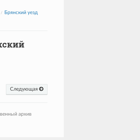
Брянский уезд
жский
Следующая
твенный архив