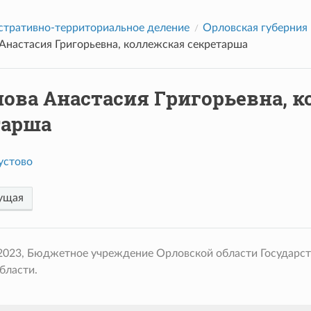
тративно-территориальное деление
Орловская губерния
Анастасия Григорьевна, коллежская секретарша
лова Анастасия Григорьевна, 
тарша
устово
ущая
 2023, Бюджетное учреждение Орловской области Государс
бласти.