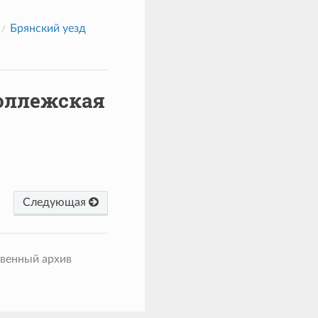
Брянский уезд
коллежская
Следующая
твенный архив