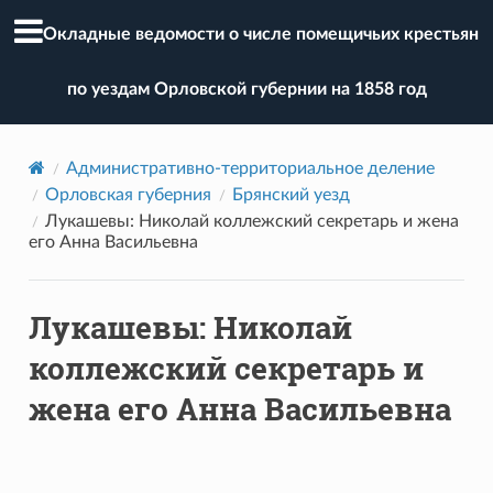
Окладные ведомости о числе помещичьих крестьян
по уездам Орловской губернии на 1858 год
Административно-территориальное деление
Орловская губерния
Брянский уезд
Лукашевы: Николай коллежский секретарь и жена
его Анна Васильевна
Лукашевы: Николай
коллежский секретарь и
жена его Анна Васильевна