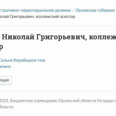
тративно-территориальное деление
Орловская губерния
олай Григорьевич, коллежский асессор
а Николай Григорьевич, колле
р
Сельня Коробецкое тож
изино
ущая
 2023, Бюджетное учреждение Орловской области Государс
бласти.