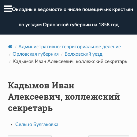
Окладные ведомости о числе помещичьих крестьян
по уездам Орловской губернии на 1858 год
Административно-территориальное деление
Орловская губерния
Болховский уезд
Кадымов Иван Алексеевич, коллежский секретарь
Кадымов Иван
Алексеевич, коллежский
секретарь
Сельцо Булгаковка