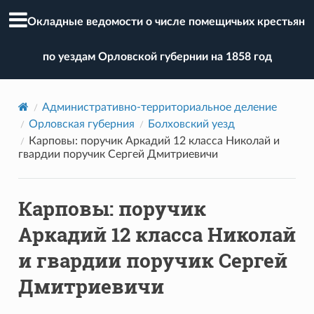
Окладные ведомости о числе помещичьих крестьян
по уездам Орловской губернии на 1858 год
Административно-территориальное деление
Орловская губерния
Болховский уезд
Карповы: поручик Аркадий 12 класса Николай и
гвардии поручик Сергей Дмитриевичи
Карповы: поручик
Аркадий 12 класса Николай
и гвардии поручик Сергей
Дмитриевичи