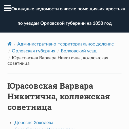
Окладные ведомости о числе помещичьих крестьян
по уездам Орловской губернии на 1858 год
Административно-территориальное деление
Орловская губерния
Болховский уезд
Юрасовская Варвара Никитична, коллежская
советница
Юрасовская Варвара
Никитична, коллежская
советница
Деревня Хохолева