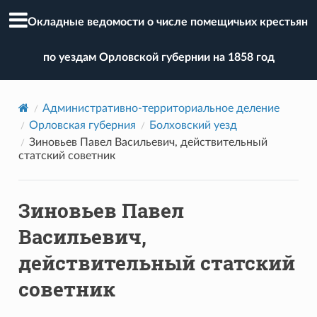
Окладные ведомости о числе помещичьих крестьян
по уездам Орловской губернии на 1858 год
Административно-территориальное деление
Орловская губерния
Болховский уезд
Зиновьев Павел Васильевич, действительный
статский советник
Зиновьев Павел
Васильевич,
действительный статский
советник