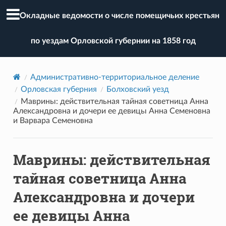
Окладные ведомости о числе помещичьих крестьян
по уездам Орловской губернии на 1858 год
Административно-территориальное деление
Орловская губерния
Болховский уезд
Маврины: действительная тайная советница Анна
Александровна и дочери ее девицы Анна Семеновна
и Варвара Семеновна
Маврины: действительная
тайная советница Анна
Александровна и дочери
ее девицы Анна