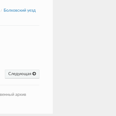
Болховский уезд
Следующая
твенный архив