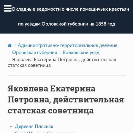
Окладные ведомости о числе помещичьих крестьян
по уездам Орловской губернии на 1858 год
Административно-территориальное деление
Орловская губерния
Болховский уезд
Яковлева Екатерина Петровна, действительная
статская советница
Яковлева Екатерина
Петровна, действительная
статская советница
Деревня Плоская