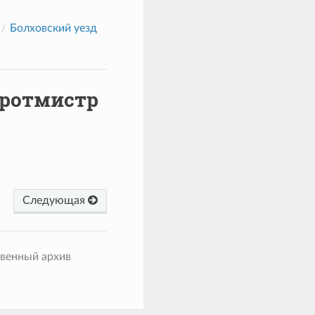
Болховский уезд
-ротмистр
Следующая
твенный архив