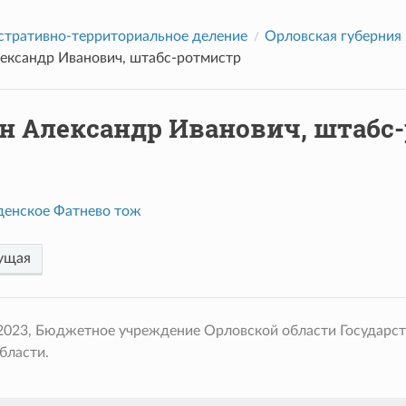
тративно-территориальное деление
Орловская губерния
ександр Иванович, штабс-ротмистр
н Александр Иванович, штабс
денское Фатнево тож
ущая
 2023, Бюджетное учреждение Орловской области Государс
бласти.