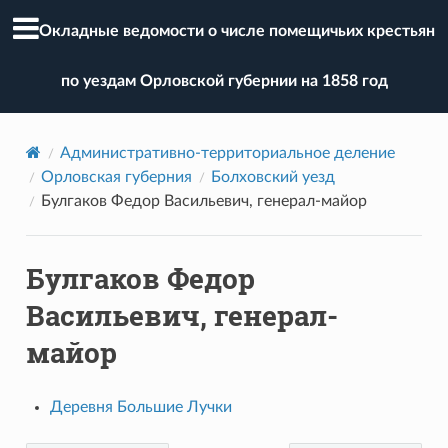
Окладные ведомости о числе помещичьих крестьян
по уездам Орловской губернии на 1858 год
Административно-территориальное деление
Орловская губерния
Болховский уезд
Булгаков Федор Васильевич, генерал-майор
Булгаков Федор
Васильевич, генерал-
майор
Деревня Большие Лучки