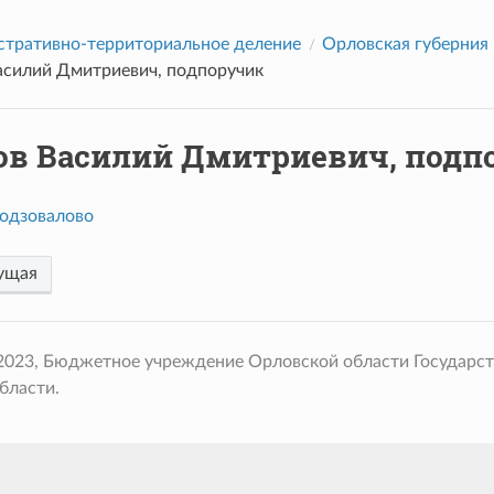
тративно-территориальное деление
Орловская губерния
асилий Дмитриевич, подпоручик
ов Василий Дмитриевич, подп
одзовалово
ущая
 2023, Бюджетное учреждение Орловской области Государс
бласти.