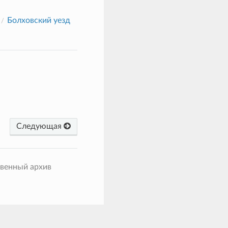
Болховский уезд
Следующая
твенный архив