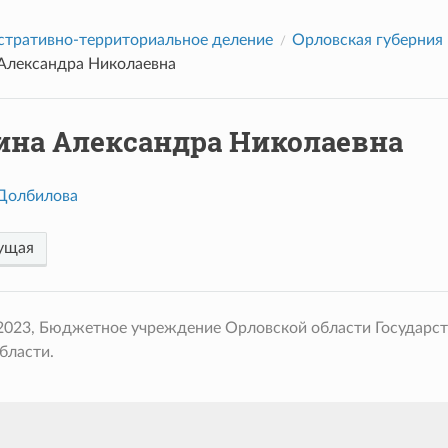
тративно-территориальное деление
Орловская губерния
Александра Николаевна
ина Александра Николаевна
Долбилова
ущая
 2023, Бюджетное учреждение Орловской области Государс
бласти.