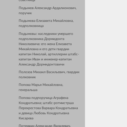
советница
Подымов Александр Ардалионович,
поручик
Подымова Елизавета Михайловна,
подполковница
Подымовы: наследники умершего
подполковника Дормидонта
Николаевича: его жена Елизавета
Михайловна и его дети гвардии
капитан Николай, артиллерии штабс-
капитан Иван и инженер-капитан
Александр Дормидонтовичи
Полозов Михаил Васильевич, гвардии
полковник
Попова Марья Михайловна,
генеральша
Попова подпоручица Аграфена
Кондратьевна; штабс-ротмистрша
Перекрестова Варвара Кондратьевна
и девица Любовь Кондратьевна
Кисарева
Потемкин Александр Яковлевич,