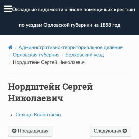
Окладные ведомости о числе помещичьих крестьян
по уездам Орловской губернии на 1858 год
Административно-территориальное деление
Орловская губерния
Болховский уезд
Нордштейн Сергей Николаевич
Нордштейн Сергей
Николаевич
Сельцо Колонтаево
Предыдущая
Следующая