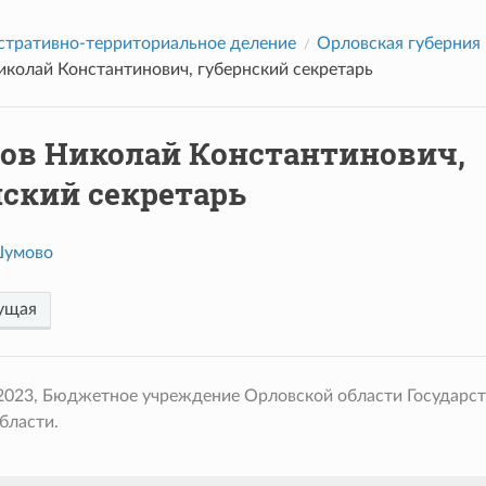
тративно-территориальное деление
Орловская губерния
иколай Константинович, губернский секретарь
ов Николай Константинович,
нский секретарь
Шумово
ущая
 2023, Бюджетное учреждение Орловской области Государс
бласти.