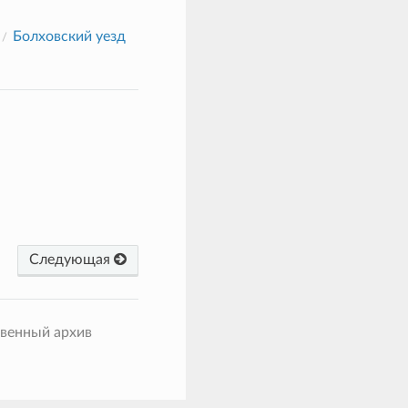
Болховский уезд
Следующая
твенный архив