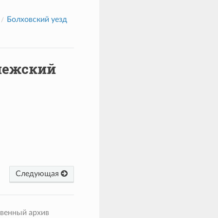
Болховский уезд
лежский
Следующая
твенный архив