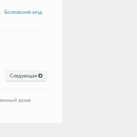
Болховский уезд
Следующая
твенный архив