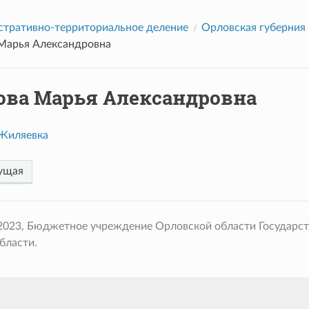
тративно-территориальное деление
Орловская губерния
Марья Александровна
ова Марья Александровна
Жиляевка
ущая
 2023, Бюджетное учреждение Орловской области Государс
бласти.