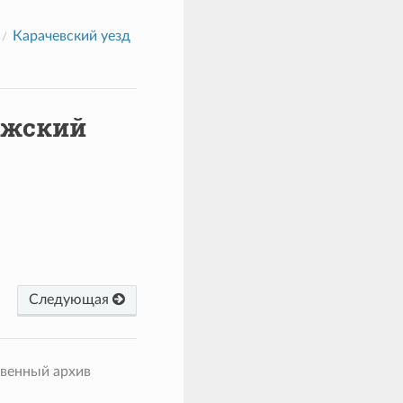
Карачевский уезд
ежский
Следующая
твенный архив