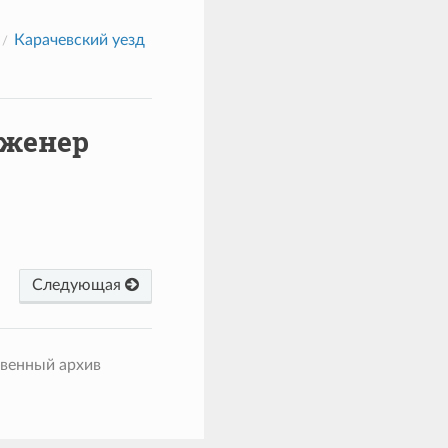
Карачевский уезд
нженер
Следующая
твенный архив