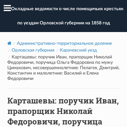
Окладные ведомости о числе помещичьих крестьян
по уездам Орловской губернии на 1858 год
Административно-территориальное деление
Орловская губерния
Карачевский уезд
Карташевы: поручик Иван, прапорщик Николай
Федоровичи, поручица Ольга Федоровна по мужу
Цимахович, несовершеннолетние: Пелагея, Дмитрий,
Константин и малолетние: Василий и Елена
Федоровичи
Карташевы: поручик Иван,
прапорщик Николай
Федоровичи, поручица