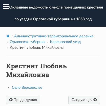
Окладные ведомости о числе помещичьих крестьян
по уездам Орловской губернии на 1858 год
Административно-территориальное деление
Орловская губерния
Карачевский уезд
Крестинг Любовь Михайловна
Крестинг Любовь
Михайловна
Село Верхополье
Предыдущая
Следующая