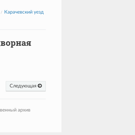
Карачевский уезд
дворная
Следующая
твенный архив