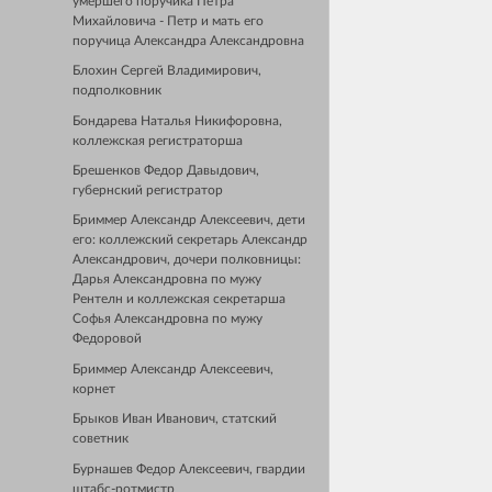
умершего поручика Петра
Михайловича - Петр и мать его
поручица Александра Александровна
Блохин Сергей Владимирович,
подполковник
Бондарева Наталья Никифоровна,
коллежская регистраторша
Брешенков Федор Давыдович,
губернский регистратор
Бриммер Александр Алексеевич, дети
его: коллежский секретарь Александр
Александрович, дочери полковницы:
Дарья Александровна по мужу
Рентелн и коллежская секретарша
Софья Александровна по мужу
Федоровой
Бриммер Александр Алексеевич,
корнет
Брыков Иван Иванович, статский
советник
Бурнашев Федор Алексеевич, гвардии
штабс-ротмистр