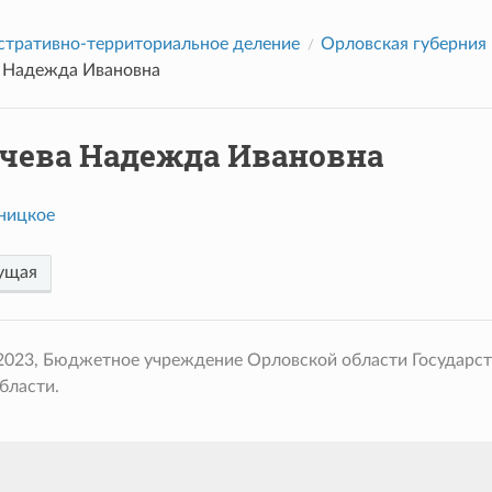
тративно-территориальное деление
Орловская губерния
 Надежда Ивановна
чева Надежда Ивановна
ницкое
ущая
 2023, Бюджетное учреждение Орловской области Государс
бласти.