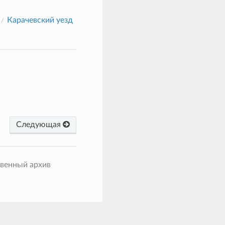
Карачевский уезд
Следующая
твенный архив