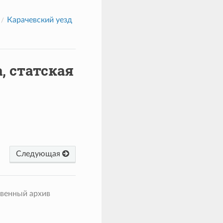
Карачевский уезд
, статская
Следующая
твенный архив