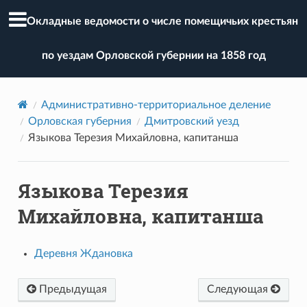
Окладные ведомости о числе помещичьих крестьян
по уездам Орловской губернии на 1858 год
Административно-территориальное деление
Орловская губерния
Дмитровский уезд
Языкова Терезия Михайловна, капитанша
Языкова Терезия
Михайловна, капитанша
Деревня Ждановка
Предыдущая
Следующая