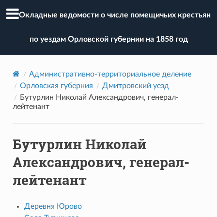
Окладные ведомости о числе помещичьих крестьян
по уездам Орловской губернии на 1858 год
Административно-территориальное деление
Орловская губерния
Дмитровский уезд
Бутурлин Николай Александрович, генерал-
лейтенант
Бутурлин Николай
Александрович, генерал-
лейтенант
Деревня Юрово