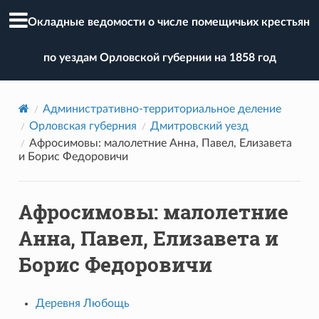
Окладные ведомости о числе помещичьих крестьян
по уездам Орловской губернии на 1858 год
Административно-территориальное деление
Орловская губерния
Дмитровский уезд
Афросимовы: малолетние Анна, Павел, Елизавета
и Борис Федоровичи
Афросимовы: малолетние
Анна, Павел, Елизавета и
Борис Федоровичи
Деревня Любощь