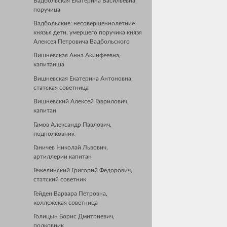
Вадбольская Екатерина Васильевна,
поручица
Вадбольские: несовершеннолетние
князья дети, умершего поручика князя
Алексея Петровича Вадбольского
Вишневская Анна Акинфеевна,
капитанша
Вишневская Екатерина Антоновна,
статская советница
Вишневский Алексей Гаврилович,
капитан
Гамов Александр Павлович,
подполковник
Ганичев Николай Львович,
артиллерии капитан
Гежелинский Григорий Федорович,
статский советник
Гейден Варвара Петровна,
коллежская советница
Голицын Борис Дмитриевич,
полковник