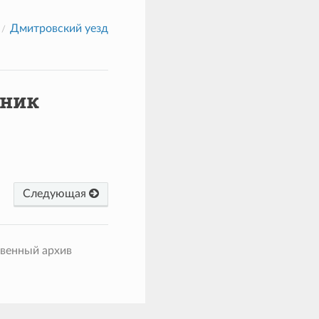
Дмитровский уезд
вник
Следующая
твенный архив