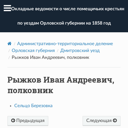
Окладные ведомости о числе помещичьих крестьян
по уездам Орловской губернии на 1858 год
Административно-территориальное деление
Орловская губерния
Дмитровский уезд
Рыжков Иван Андреевич, полковник
Рыжков Иван Андреевич,
полковник
Сельцо Березовка
Предыдущая
Следующая