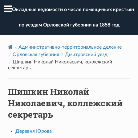
Окладные ведомости о числе помещичьих крестьян
по уездам Орловской губернии на 1858 год
Административно-территориальное деление
Орловская губерния
Дмитровский уезд
Шишкин Николай Николаевич, коллежский
секретарь
Шишкин Николай
Николаевич, коллежский
секретарь
Деревня Юрова