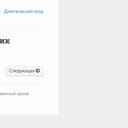
Дмитровский уезд
чик
Следующая
твенный архив