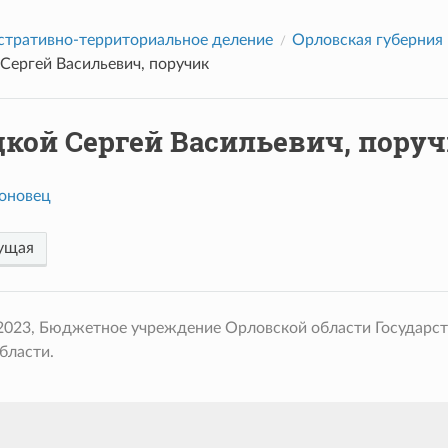
тративно-территориальное деление
Орловская губерния
Сергей Васильевич, поручик
цкой Сергей Васильевич, пору
оновец
ущая
 2023, Бюджетное учреждение Орловской области Государс
бласти.