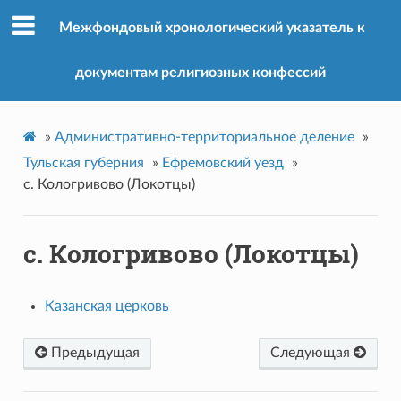
Межфондовый хронологический указатель к
документам религиозных конфессий
»
Административно-территориальное деление
»
Тульская губерния
»
Ефремовский уезд
»
с. Кологривово (Локотцы)
с. Кологривово (Локотцы)
Казанская церковь
Предыдущая
Следующая