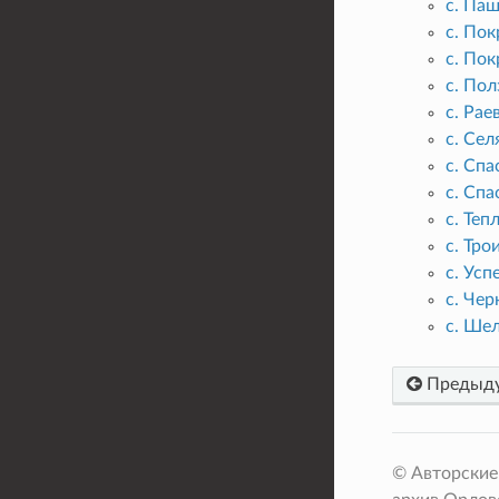
с. Па
с. Пок
с. Пок
с. Пол
с. Рае
с. Се
с. Спа
с. Спа
с. Теп
с. Тро
с. Усп
с. Чер
с. Ше
Предыд
© Авторские