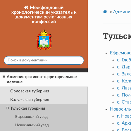
Межфондовый
»
Админис
хронологический указатель к
документам религиозных
конфессий
Тульс
Ефремовс
с. Гле
с. Да
с. Зал
Административно-территориальное
с. Кол
деление
с. Лаз
Орловская губерния
с. По
Калужская губерния
с. Ста
Тульская губерния
Новосиль
г. Нов
Ефремовский уезд
с. Арх
Новосильский уезд
с. Бед