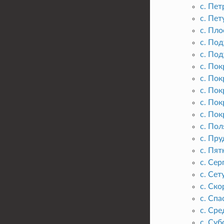
с. Пет
с. Пе
с. Пло
с. По
с. По
с. Пок
с. Пок
с. Пок
с. Пок
с. Пок
с. Пол
с. Пр
с. Пят
с. Сер
с. Сет
с. Ск
с. Спа
с. Ср
с. Суб