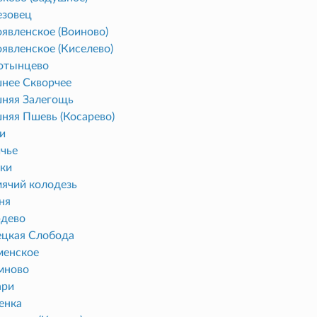
езовец
оявленское (Воиново)
оявленское (Киселево)
ротынцево
шнее Скворчее
шняя Залегощь
шняя Пшевь (Косарево)
и
ичье
бки
мячий колодезь
ня
рдево
рецкая Слобода
менское
умново
ари
енка