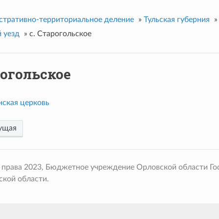
тративно-территориальное деление
»
Тульская губерния
»
 уезд
»
с. Старогольское
рогольское
нская церковь
ущая
 права 2023, Бюджетное учреждение Орловской области Го
ской области.