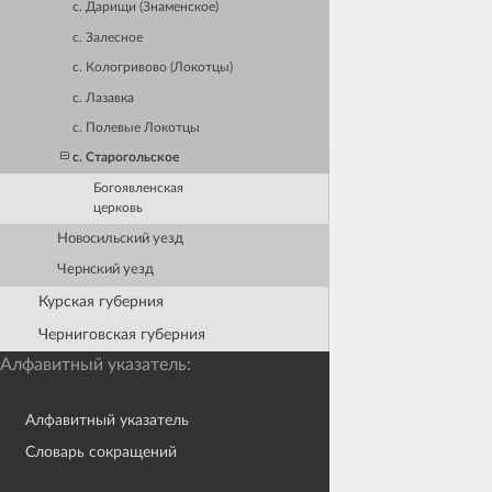
с. Дарищи (Знаменское)
с. Залесное
с. Кологривово (Локотцы)
с. Лазавка
с. Полевые Локотцы
с. Старогольское
Богоявленская
церковь
Новосильский уезд
Чернский уезд
Курская губерния
Черниговская губерния
Алфавитный указатель:
Алфавитный указатель
Словарь сокращений