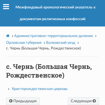
Межфондовый хронологический указатель к
документам религиозных конфессий
»
Административно-территориальное деление
»
Орловская губерния
»
Болховский уезд
»
с. Чернь (Большая Чернь, Рождественское)
с. Чернь (Большая Чернь,
Рождественское)
Христорождественская церковь
Предыдущая
Следующая