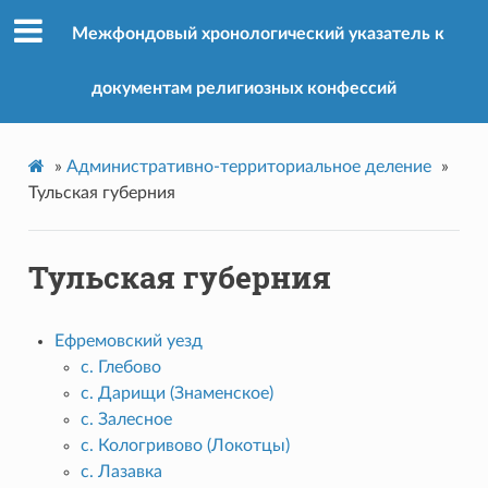
Межфондовый хронологический указатель к
документам религиозных конфессий
»
Административно-территориальное деление
»
Тульская губерния
Тульская губерния
Ефремовский уезд
с. Глебово
с. Дарищи (Знаменское)
с. Залесное
с. Кологривово (Локотцы)
с. Лазавка