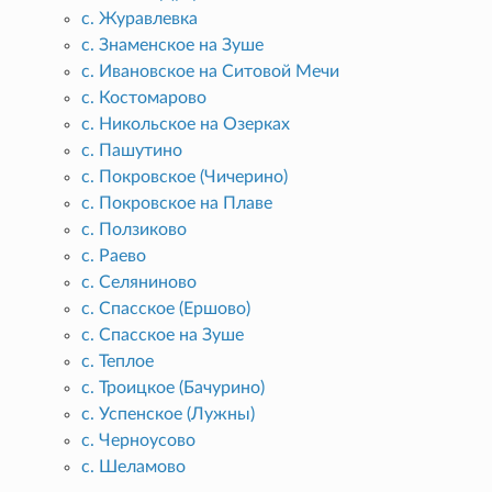
с. Журавлевка
с. Знаменское на Зуше
с. Ивановское на Ситовой Мечи
с. Костомарово
с. Никольское на Озерках
с. Пашутино
с. Покровское (Чичерино)
с. Покровское на Плаве
с. Ползиково
с. Раево
с. Селяниново
с. Спасское (Ершово)
с. Спасское на Зуше
с. Теплое
с. Троицкое (Бачурино)
с. Успенское (Лужны)
с. Черноусово
с. Шеламово