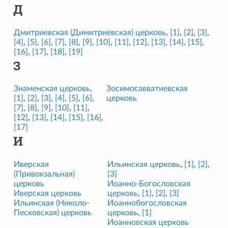
Д
Дмитриевская (Димитриевская) церковь
,
[1]
,
[2]
,
[3]
,
[4]
,
[5]
,
[6]
,
[7]
,
[8]
,
[9]
,
[10]
,
[11]
,
[12]
,
[13]
,
[14]
,
[15]
,
[16]
,
[17]
,
[18]
,
[19]
З
Знаменская церковь
,
Зосимосавватиевская
[1]
,
[2]
,
[3]
,
[4]
,
[5]
,
[6]
,
церковь
[7]
,
[8]
,
[9]
,
[10]
,
[11]
,
[12]
,
[13]
,
[14]
,
[15]
,
[16]
,
[17]
И
Иверская
Ильинская церковь
,
[1]
,
[2]
,
(Привокзальная)
[3]
церковь
Иоанно-Богословская
Иверская церковь
церковь
,
[1]
,
[2]
,
[3]
Ильинская (Николо-
Иоаннобогословская
Песковская) церковь
церковь
,
[1]
Иоанновская церковь