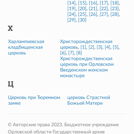
[14]
,
[15]
,
[16]
,
[17]
,
[18]
,
[19]
,
[20]
,
[21]
,
[22]
,
[23]
,
[24]
,
[25]
,
[26]
,
[27]
,
[28]
,
[29]
,
[30]
Х
Харлампиевская
Христорождественская
кладбищенская
церковь
,
[1]
,
[2]
,
[3]
,
[4]
,
[5]
,
церковь
[6]
,
[7]
,
[8]
Христорождественская
церковь при Орловском
Введенском женском
монастыре
Ц
Церковь при Тюремном
церковь Страстной
замке
Божьей Матери
© Авторские права 2023, Бюджетное учреждение
Орловской области Государственный архив