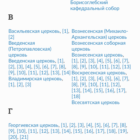
Борисоглебский
кафедральный собор
В
Васильевская церковь
,
[1]
,
Вознесенская (Михаило-
[2]
Архангельская) церковь
Введенская
Вознесенская соборная
(Петропавловская)
церковь
церковь
Вознесенская церковь
,
Введенская церковь
,
[1]
,
[1]
,
[2]
,
[3]
,
[4]
,
[5]
,
[6]
,
[7]
,
[2]
,
[3]
,
[4]
,
[5]
,
[6]
,
[7]
,
[8]
,
[8]
,
[9]
,
[10]
,
[11]
,
[12]
,
[13]
[9]
,
[10]
,
[11]
,
[12]
,
[13]
,
[14]
Воскресенская церковь
,
Владимирская церковь
,
[1]
,
[2]
,
[3]
,
[4]
,
[5]
,
[6]
,
[7]
,
[1]
,
[2]
,
[3]
[8]
,
[9]
,
[10]
,
[11]
,
[12]
,
[13]
,
[14]
,
[15]
,
[16]
,
[17]
,
[18]
Всесвятская церковь
Г
Георгиевская церковь
,
[1]
,
[2]
,
[3]
,
[4]
,
[5]
,
[6]
,
[7]
,
[8]
,
[9]
,
[10]
,
[11]
,
[12]
,
[13]
,
[14]
,
[15]
,
[16]
,
[17]
,
[18]
,
[19]
,
[20]
,
[21]