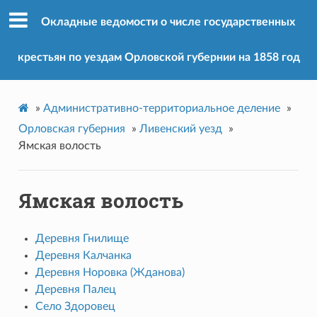
Окладные ведомости о числе государственных
крестьян по уездам Орловской губернии на 1858 год
»
Административно-территориальное деление
»
Орловская губерния
»
Ливенский уезд
»
Ямская волость
Ямская волость
Деревня Гнилище
Деревня Калчанка
Деревня Норовка (Жданова)
Деревня Палец
Село Здоровец