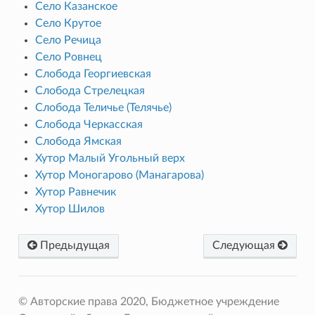
Село Казанское
Село Крутое
Село Речица
Село Ровнец
Слобода Георгиевская
Слобода Стрелецкая
Слобода Теличье (Телячье)
Слобода Черкасская
Слобода Ямская
Хутор Малый Угольный верх
Хутор Моногарово (Манагарова)
Хутор Равнечик
Хутор Шилов
Предыдущая
Следующая
© Авторские права 2020, Бюджетное учреждение